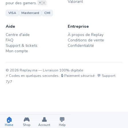
Valorant
pour des gamers. 🇲🇦
VISA
Mastercard
CMI
Aide
Entreprise
Centre d'aide
À propos de Replay
FAQ
Conditions de vente
Support & tickets
Confidentialité
Mon compte
© 2026 Replay.ma — Livraison 100% digitale
⚡ Codes en quelques secondes · 🔒 Paiement sécurisé · 💬 Support
7j/7
🏠
🎮
👤
💬
Home
Shop
Account
Help