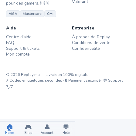
Valorant
pour des gamers. 🇲🇦
VISA
Mastercard
CMI
Aide
Entreprise
Centre d'aide
À propos de Replay
FAQ
Conditions de vente
Support & tickets
Confidentialité
Mon compte
© 2026 Replay.ma — Livraison 100% digitale
⚡ Codes en quelques secondes · 🔒 Paiement sécurisé · 💬 Support
7j/7
🏠
🎮
👤
💬
Home
Shop
Account
Help